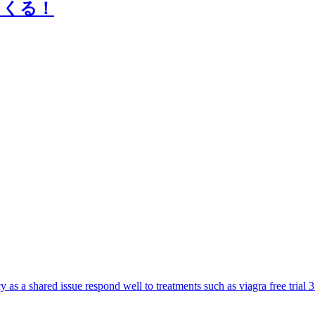
てくる！
s a shared issue respond well to treatments such as viagra free trial 3 f