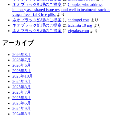
ら
ネオブラック処理のご提案
に
Couples who address
せ”
intimacy as a shared issue respond well to treatments such as
の
viagra free trial 3 free pills.
より
ネオブラック処理のご提案
に
androgel cost
より
ネオブラック処理のご提案
に
tadalista 10 mg
より
ネオブラック処理のご提案
に
vigrakrs.com
より
アーカイブ
2026年8月
2026年7月
2026年6月
2026年5月
2025年10月
2025年9月
2025年8月
2025年7月
2025年6月
2025年5月
2024年9月
2024年8月