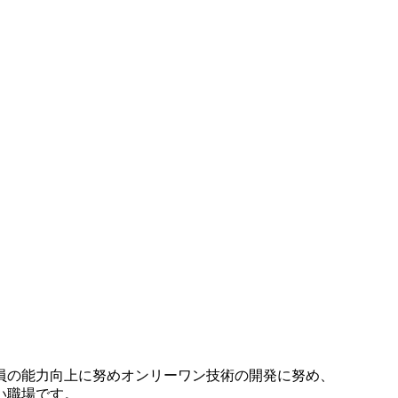
員の能力向上に努めオンリーワン技術の開発に努め、
い職場です。