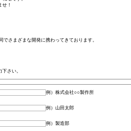
ませ！
共同でさまざまな開発に携わってきております。
力下さい。
例）株式会社○○製作所
例）山田太郎
例）製造部