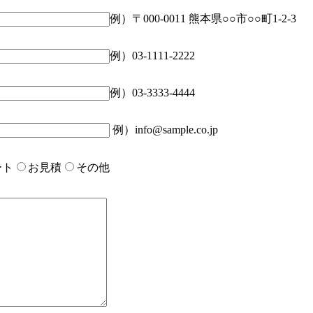
例）〒000-0011 熊本県○○市○○町1-2-3
例）03-1111-2222
例）03-3333-4444
例）info@sample.co.jp
ート
お見積
その他