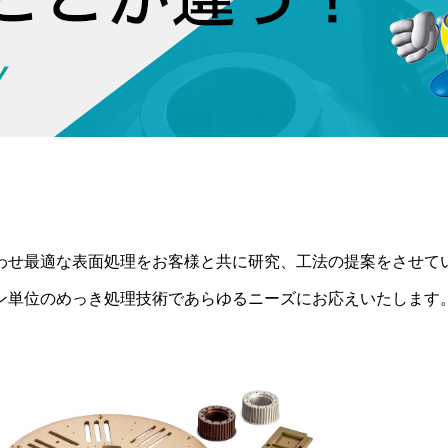
わせ最適な表面処理をお客様と共に研究、工法の提案をさせて
ン単位のめっき処理技術であらゆるニーズにお応えいたします