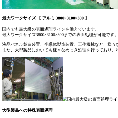
最大ワークサイズ 【 アルミ 3800×3100×300 】
国内でも最大級の表面処理ラインを備えています。
最大ワークサイズ3800×3100×300までの表面処理が可能です
液晶パネル製造装置、半導体製造装置、工作機械など、様々
また、大型製品においても様々なめっき処理を行っており、
大型製品への特殊表面処理