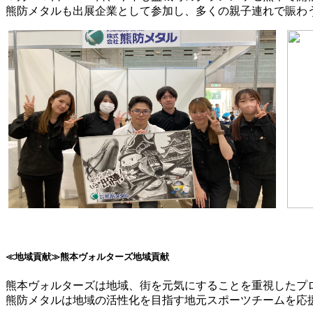
熊防メタルも出展企業として参加し、多くの親子連れで賑わ
≪地域貢献≫熊本ヴォルターズ地域貢献
熊本ヴォルターズは地域、街を元気にすることを重視したプ
熊防メタルは地域の活性化を目指す地元スポーツチームを応