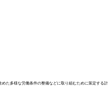
含めた多様な労働条件の整備などに取り組むために策定する計