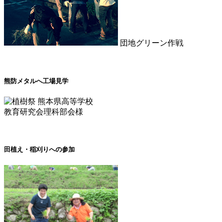
団地グリーン作戦
熊防メタルへ工場見学
熊本県高等学校
教育研究会理科部会様
田植え・稲刈りへの参加