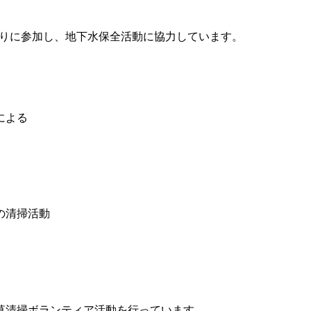
りに参加し、地下水保全活動に協力しています。
による
の清掃活動
草清掃ボランティア活動を行っています。