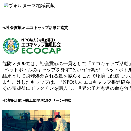
≪社会貢献≫ エコキャップ活動に協賛
熊防メタルでは、社会貢献の一貫として「エコキャップ活動
”ペットボトルのキャップを外す”という行為が、ペットボト
結果として焼却処分される量を減らすことで環境に配慮につ
また、外したキャップは、『NPO法人 エコキャップ推進協
その売却益にてワクチンを購入し、世界の子ども達の命を救
≪清掃活動≫鉄工団地周辺クリーン作戦