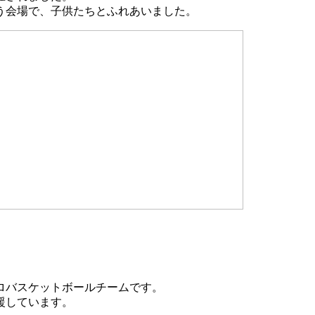
う会場で、子供たちとふれあいました。
ロバスケットボールチームです。
援しています。