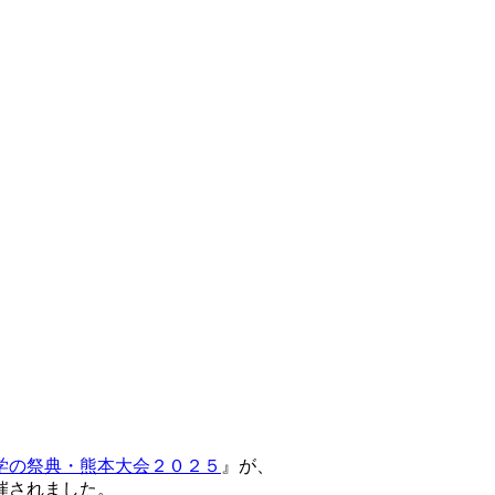
学の祭典・熊本大会２０２５
』が、
催されました。