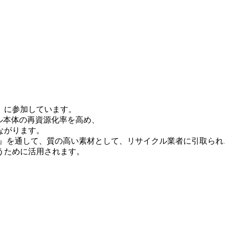
」に参加しています。
ル本体の再資源化率を高め、
ながります。
会』を通して、質の高い素材として、リサイクル業者に引取られ
うために活用されます。