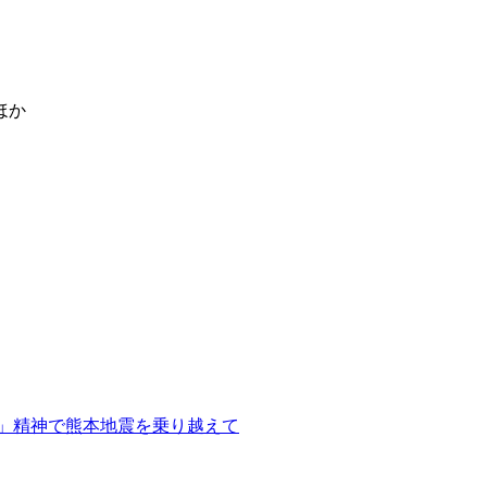
ほか
」精神で熊本地震を乗り越えて