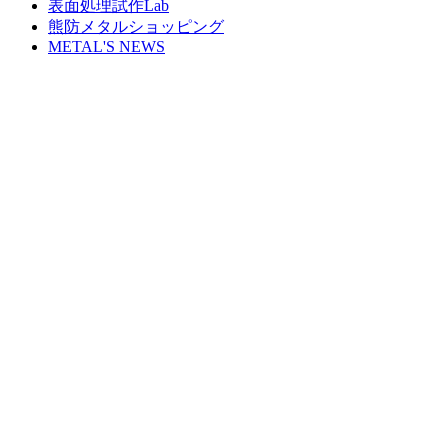
表面処理試作Lab
熊防メタルショッピング
METAL'S NEWS